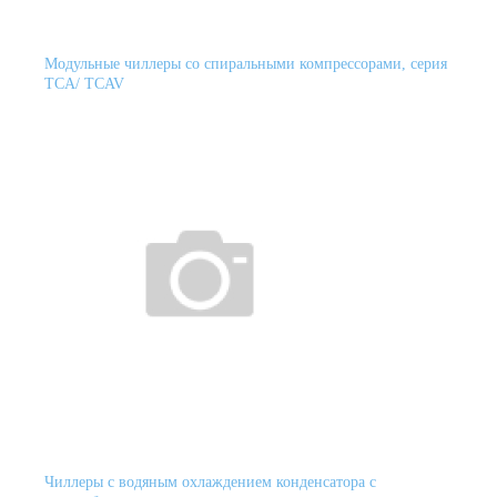
Модульные чиллеры со спиральными компрессорами, серия
TCA/ TCAV
Чиллеры с водяным охлаждением конденсатора с