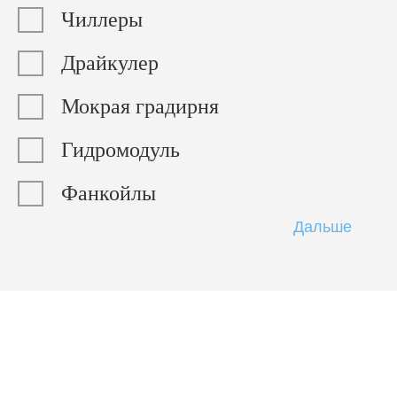
Чиллеры
Драйкулер
Мокрая градирня
Гидромодуль
Фанкойлы