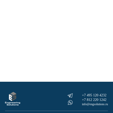
+7 495 120 4232
+7 812 220 1242
info@engsolutions.ru