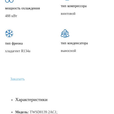
тип компрессора
мощность охлаждения
винтовой
488 кВт
тип конденсатора
тип фреона
выносной
хладагент R134a
Заказать
Характеристики
Модель:
TWSD0139.2AC1;