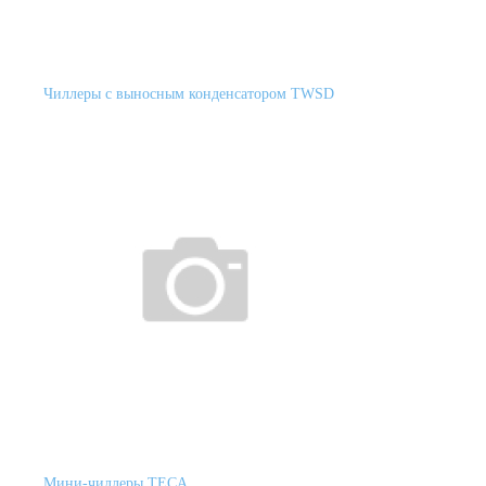
Чиллеры с выносным конденсатором TWSD
Мини-чиллеры TECA