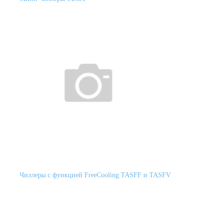
Чиллеры с функцией FreeCooling TASFF и TASFV