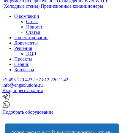
непрямого испарительного охлаждения
FAN WALL
(Холодные стены)
Прецизионные кондиционеры
О компании
О нас
Новости
Статьи
Проектирование
Документы
Решения
ЦОД
Проекты
Сервис
Контакты
+7 495 120 4232
+7 812 220 1242
info@engsolutions.ru
Вход и регистрация
Подобрать оборудование
Используя наш сайт, вы соглашаетесь, что мы