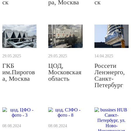
ск
ра, Москва
ск
29.05.2025
29.05.2025
14.04.2025
ГКБ
ЦОД,
​Россети
им.Пирогов
Московская
Ленэнерго,
а, Москва
область
Санкт-
Петербург
08.08.2024
08.08.2024