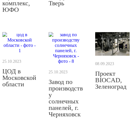
комплекс,
Тверь
ЮФО
25.10.2023
08.09.2023
ЦОД в
Проект
25.10.2023
Московской
BIOCAD,
Завод по
области
Зеленоград
производств
у
солнечных
панелей, г.
Черняховск