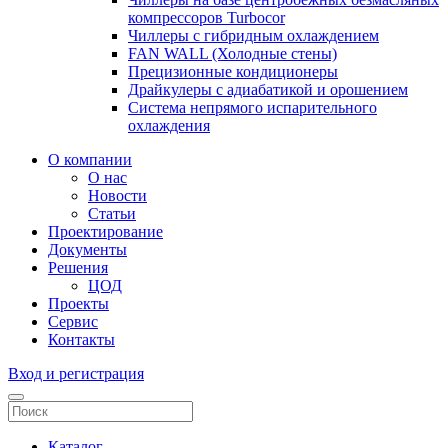
компрессоров Turbocor
Чиллеры с гибридным охлаждением
FAN WALL (Холодные стены)
Прецизионные кондиционеры
Драйкулеры с адиабатикой и орошением
Система непрямого испарительного
охлаждения
О компании
О нас
Новости
Статьи
Проектирование
Документы
Решения
ЦОД
Проекты
Сервис
Контакты
Вход и регистрация
Каталог