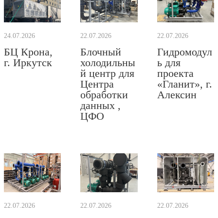
24.07.2026
22.07.2026
22.07.2026
БЦ Крона,
Блочный
Гидромодул
г. Иркутск
холодильны
ь для
й центр для
проекта
Центра
«Гланит», г.
обработки
Алексин
данных ,
ЦФО
22.07.2026
22.07.2026
22.07.2026