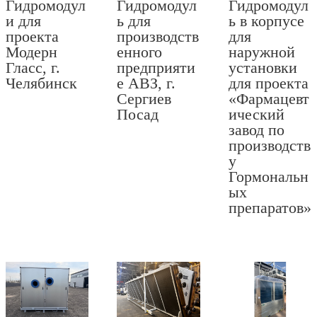
Гидромодул
Гидромодул
Гидромодул
и для
ь для
ь в корпусе
проекта
производств
для
Модерн
енного
наружной
Гласс, г.
предприяти
установки
Челябинск
е АВЗ, г.
для проекта
Сергиев
«Фармацевт
Посад
ический
завод по
производств
у
Гормональн
ых
препаратов»