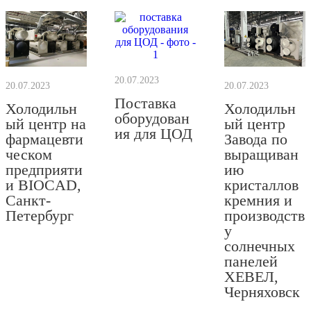
20.07.2023
20.07.2023
20.07.2023
Поставка
Холодильн
Холодильн
оборудован
ый центр на
ый центр
ия для ЦОД
фармацевти
Завода по
ческом
выращиван
предприяти
ию
и BIOCAD,
кристаллов
Санкт-
кремния и
Петербург
производств
у
солнечных
панелей
ХЕВЕЛ,
Черняховск