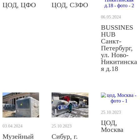
ЦОД, ЦФО
ЦОД, СЗФО
06.05.2024
BUSSINES
HUB
Санкт-
Петербург,
ул. Ново-
Никитинска
я д.18
25.10.2023
ЦОД,
03.04.2024
25.10.2023
Москва
Музейный
Сибур, г.