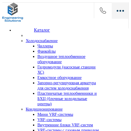
Каталог
Холодоснабжение
Чиллеры
Фанкойлы
Воздушное теплообменное
оборудование
Гидромодули (насосные станции
ХС)
Емкостное оборудование
Запорно-регулирующая арматура
для систем холодоснабжения
Пластинчатые теплообменники и
БХЦ (блочные холодильные
центры)
Кондиционирование
Мини VRF-системы
VRF-системы
Внутренние блоки VRF-систем
VRF-системы с газовым приводом