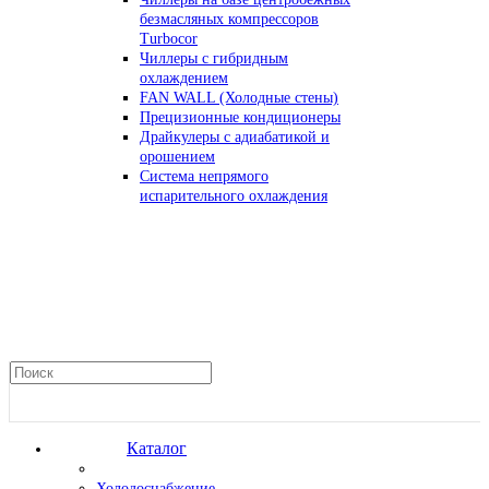
безмасляных компрессоров
Turbocor
Чиллеры с гибридным
охлаждением
FAN WALL (Холодные стены)
Прецизионные кондиционеры
Драйкулеры с адиабатикой и
орошением
Система непрямого
испарительного охлаждения
Каталог
Холодоснабжение