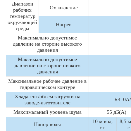
Диапазон
Охлаждение
рабочих
температур
окружающей
Нагрев
среды
Максимально допустимое
давление на стороне высокого
давления
Максимально допустимое
давление на стороне низкого
давления
Максимальное рабочее давление в
гидравлическом контуре
Хладагент/объем загрузки на
R410A/
заводе-изготовителе
Максимальный уровень шума
55 дБ(А)
10 м вод.
8,5 м
Напор воды
ст.
с