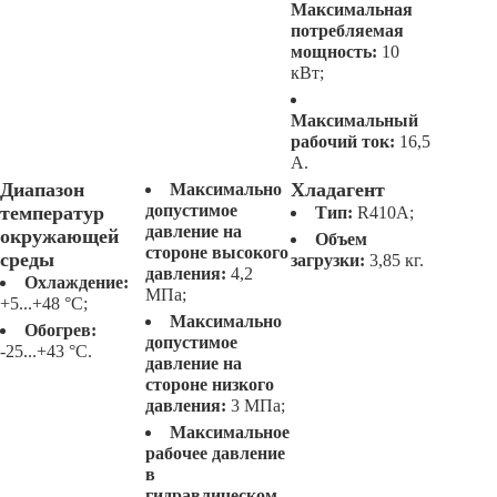
Максимальная
потребляемая
мощность:
10
кВт;
Максимальный
рабочий ток:
16,5
А.
Диапазон
Хладагент
Максимально
допустимое
температур
Тип:
R410A;
давление на
окружающей
Объем
стороне высокого
среды
загрузки:
3,85 кг.
давления:
4,2
Охлаждение:
МПа;
+5...+48 °C;
Максимально
Обогрев:
допустимое
-25...+43 °C.
давление на
стороне низкого
давления:
3 МПа;
Максимальное
рабочее давление
в
гидравлическом