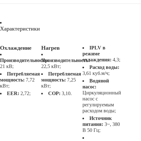
Характеристики
Охлаждение
Нагрев
IPLV в
режиме
охлаждения:
4,3;
Производительность:
Производительность:
21 кВ;
22,5 кВт;
Расход воды:
3,61 куб.м/ч;
Потребляемая
Потребляемая
мощность:
7,72
мощность:
7,25
Водяной
кВт;
кВт;
насос:
Циркуляционный
EER:
2,72;
COP:
3,10.
насос с
регулируемым
расходом воды;
Источник
питания:
3~, 380
В 50 Гц;