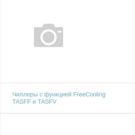
Чиллеры с функцией FreeCooling
TASFF и TASFV