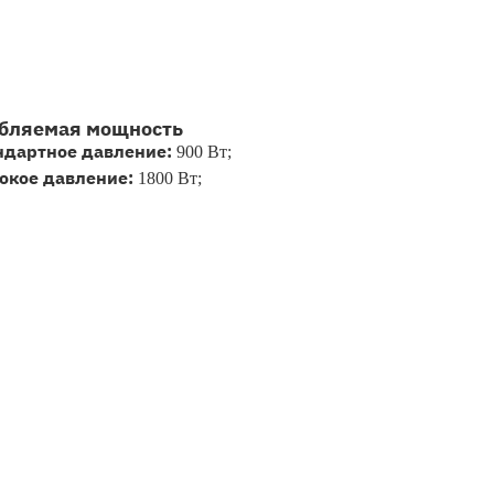
бляемая мощность
ндартное давление:
900 Вт;
окое давление:
1800 Вт;