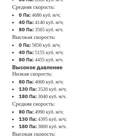
Средняя скорость:
0 Па:
4680 куб. м/ч;
40 Па:
4140 куб. м/ч;
80 Па:
3565 куб. м/ч.
Высокая скорость:
0 Па:
5850 куб. м/ч;
40 Па:
5155 куб. м/ч;
80 Па:
4455 куб. м/ч.
Высокое давление
Низкая скорость:
80 Па:
4000 куб. м/ч;
130 Па:
3520 куб. м/ч;
180 Па:
3040 куб. м/ч.
Средняя скорость:
80 Па:
4990 куб. м/ч;
130 Па:
4395 куб. м/ч;
180 Па:
3800 куб. м/ч.
Высокая скорость: