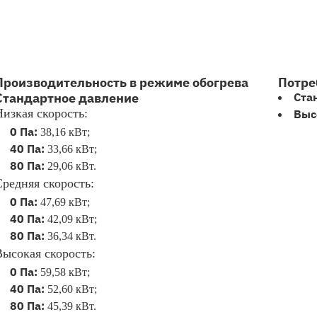
Производительность в режиме обогрева
Потре
Стандартное давление
Ста
Низкая скорость:
Выс
0 Па:
38,16 кВт;
40 Па:
33,66 кВт;
80 Па:
29,06 кВт.
Средняя скорость:
0 Па:
47,69 кВт;
40 Па:
42,09 кВт;
80 Па:
36,34 кВт.
Высокая скорость:
0 Па:
59,58 кВт;
40 Па:
52,60 кВт;
80 Па:
45,39 кВт.