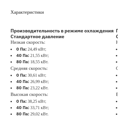
Характеристики
Производительность в режиме охлаждения
Стандартное давление
Низкая скорость:
0 Па:
24,49 кВт;
40 Па:
21,55 кВт;
80 Па:
18,55 кВт.
Средняя скорость:
0 Па:
30,61 кВт;
40 Па:
26,99 кВт;
80 Па:
23,22 кВт.
Высокая скорость:
0 Па:
38,25 кВт;
40 Па:
33,71 кВт;
80 Па:
29,02 кВт.