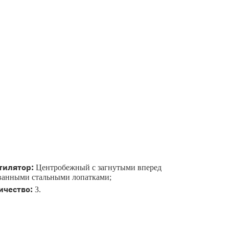
тилятор:
Центробежный с загнутыми вперед
ванными стальными лопатками;
ичество:
3.