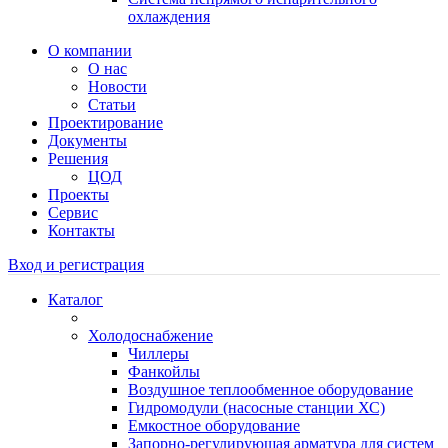
охлаждения
О компании
О нас
Новости
Статьи
Проектирование
Документы
Решения
ЦОД
Проекты
Сервис
Контакты
Вход и регистрация
Каталог
Холодоснабжение
Чиллеры
Фанкойлы
Воздушное теплообменное оборудование
Гидромодули (насосные станции ХС)
Емкостное оборудование
Запорно-регулирующая арматура для систем