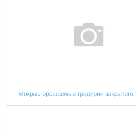
Мокрые орошаемые градирни закрытого 