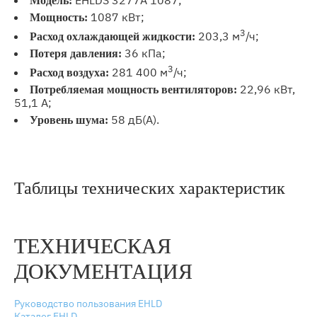
Модель:
1087 кВт;
Мощность:
3
203,3 м
/ч;
Расход охлаждающей жидкости:
36 кПа;
Потеря давления:
3
281 400 м
/ч;
Расход воздуха:
22,96 кВт,
Потребляемая мощность вентиляторов
:
51,1 А;
58 дБ(А).
Уровень шума:
Таблицы технических характеристик
ТЕХНИЧЕСКАЯ
ДОКУМЕНТАЦИЯ
Руководство пользования EHLD
Каталог EHLD