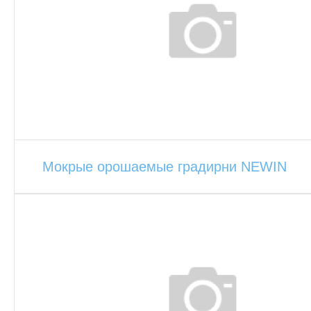
Мокрые орошаемые градирни NEWIN