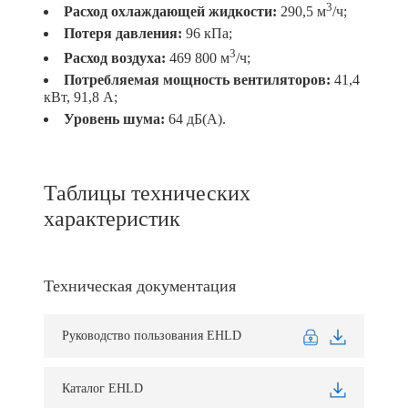
3
Расход охлаждающей жидкости:
290,5 м
/ч;
Потеря давления:
96 кПа;
3
Расход воздуха:
469 800 м
/ч;
Потребляемая мощность вентиляторов
:
41,4
кВт, 91,8 A;
Уровень шума:
64 дБ(А).
Таблицы технических
характеристик
Техническая документация
Руководство пользования EHLD
Каталог EHLD