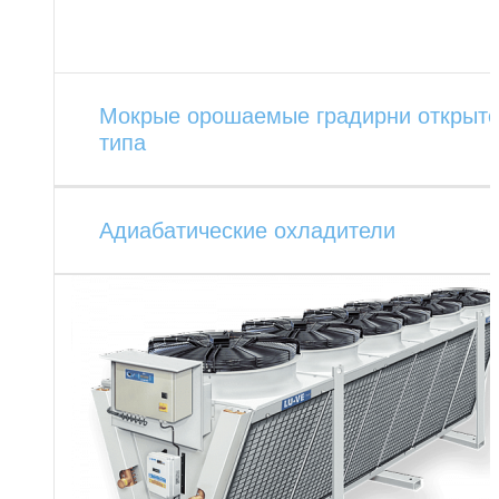
Мокрые орошаемые градирни открыто
типа
Адиабатические охладители