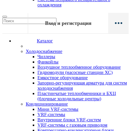
охлаждения
Вход и регистрация
Каталог
Холодоснабжение
Чиллеры
Фанкойлы
Воздушное теплообменное оборудование
Гидромодули (насосные станции ХС)
Емкостное оборудование
Запорно-регулирующая арматура для систем
холодоснабжения
Пластинчатые теплообменники и БХЦ
(блочные холодильные центры)
Кондиционирование
Мини VRF-системы
VRF-системы
Внутренние блоки VRF-систем
VRF-системы с газовым приводом
Компрессорно-конденсаторные блоки