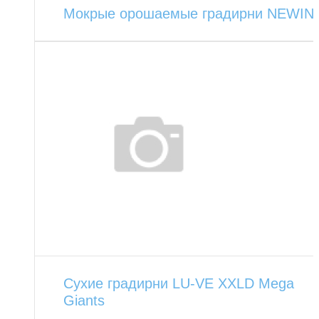
Мокрые орошаемые градирни NEWIN
Сухие градирни LU-VE XXLD Mega
Giants