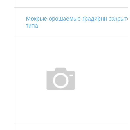
Мокрые орошаемые градирни закрыто
типа