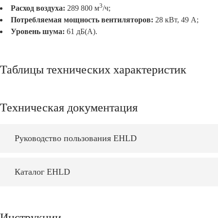
3
Расход воздуха:
289 800 м
/ч;
Потребляемая мощность вентиляторов
:
28 кВт, 49 А;
Уровень шума:
61 дБ(А).
Таблицы технических характеристик
Техническая документация
Руководство пользования EHLD
Каталог EHLD
Инструкции