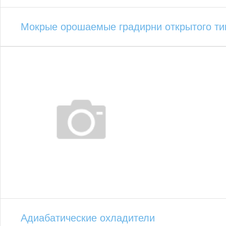
Мокрые орошаемые градирни открытого ти
Адиабатические охладители