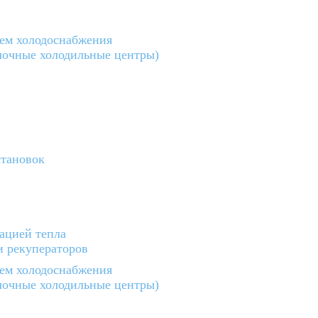
тем холодоснабжения
лочные холодильные центры)
тановок
ацией тепла
и рекуператоров
тем холодоснабжения
лочные холодильные центры)