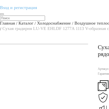
Вход и регистрация
Главная
Каталог
Холодоснабжение
Воздушное тепло
Сухая градирня LU-VE EHLDF 1277A 1113 V-образная 
Сух
рядо
Артикул
Гаранти