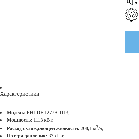
Характеристики
Модель:
EHLDF 1277A 1113;
Мощность:
1113 кВт;
3
Расход охлаждающей жидкости:
208,1 м
/ч;
Потеря давления:
37 кПа;