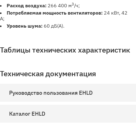
3
Расход воздуха:
266 400 м
/ч;
Потребляемая мощность вентиляторов
:
24 кВт, 42
А;
Уровень шума:
60 дБ(А).
Таблицы технических характеристик
Техническая документация
Руководство пользования EHLD
Каталог EHLD