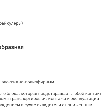
драйкулеры)
образная
ым эпоксидно-полиэфирным
го блока, которая предотвращает любой контакт
время транспортировки, монтажа и эксплуатации
аждением и сухие охладители с пониженным