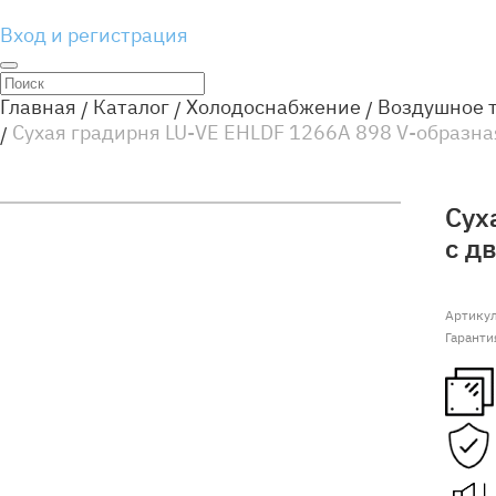
Вход и регистрация
Главная
Каталог
Холодоснабжение
Воздушное 
Сухая градирня LU-VE EHLDF 1266A 898 V-образн
Сух
с д
Артику
Гаранти