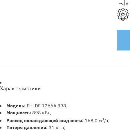
Характеристики
Модель:
EHLDF 1266A 898;
Мощность:
898 кВт;
3
Расход охлаждающей жидкости:
168,0 м
/ч;
Потеря давления:
31 кПа;