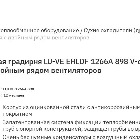
теплообменное оборудование
Сухие охладители (
ая с двойным рядом вентиляторов
ая градирня LU-VE EHLDF 1266A 898 V-
войным рядом вентиляторов
л:
EHLDF 1266A 898
я:
12 месяцев
Корпус из оцинкованной стали с антикоррозийн
покрытием
Запатентованная система фиксации теплообменно
труб с опорной конструкцией, защищая трубы во 
Очень бесшумные конденсаторы с воздушным охл