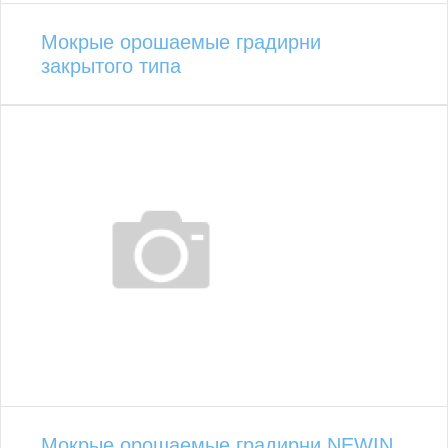
Мокрые орошаемые градирни
закрытого типа
Мокрые орошаемые градирни NEWIN