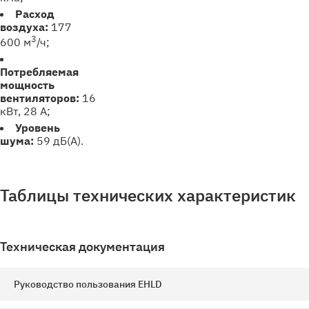
Расход
воздуха:
177
3
600 м
/ч;
Потребляемая
мощность
вентиляторов
:
16
кВт, 28 А;
Уровень
шума:
59 дБ(А).
Таблицы технических характеристик
Техническая документация
Руководство пользования EHLD