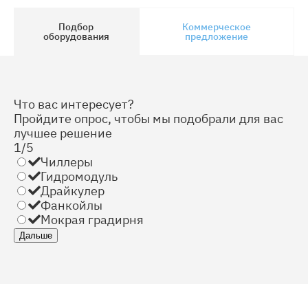
Подбор
Коммерческое
оборудования
предложение
Что вас интересует?
Пройдите опрос, чтобы мы подобрали для вас
лучшее решение
1/5
Чиллеры
Гидромодуль
Драйкулер
Фанкойлы
Мокрая градирня
© Engineering Solutions 2026