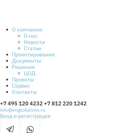
стены
Преци
конди
О компании
О нас
Новости
Статьи
Проектирование
Документы
Решения
ЦОД
Проекты
Сервис
Контакты
+7 495 120 4232
+7 812 220 1242
info@engsolutions.ru
Вход и регистрация