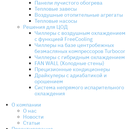
Панели лучистого обогрева
Тепловые завесы
Воздушные отопительные агрегаты
Тепловые насосы
Решения для ЦОД
Чиллеры с воздушным охлаждением
с функцией FreeCooling
Чиллеры на базе центробежных
безмасляных компрессоров Turbocor
Чиллеры с гибридным охлаждением
FAN WALL (Холодные стены)
Прецизионные кондиционеры
Драйкулеры с адиабатикой и
орошением
Система непрямого испарительного
охлаждения
О компании
О нас
Новости
Статьи
Проектирование