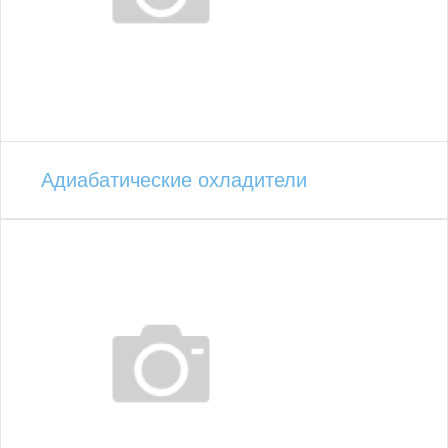
Адиабатические охладители