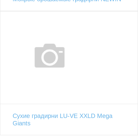
Сухие градирни LU-VE XXLD Mega
Giants