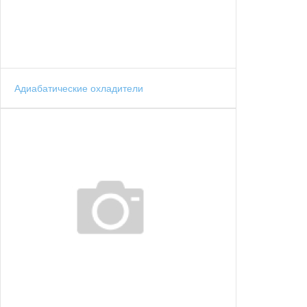
Адиабатические охладители