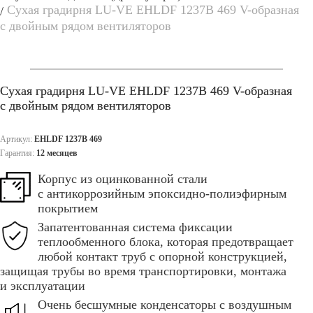
Сухая градирня LU-VE EHLDF 1237B 469 V-образная
с двойным рядом вентиляторов
Сухая градирня LU-VE EHLDF 1237B 469 V-образная
с двойным рядом вентиляторов
Артикул:
EHLDF 1237B 469
Гарантия:
12 месяцев
Корпус из оцинкованной стали
с антикоррозийным эпоксидно-полиэфирным
покрытием
Запатентованная система фиксации
теплообменного блока, которая предотвращает
любой контакт труб с опорной конструкцией,
защищая трубы во время транспортировки, монтажа
и эксплуатации
Очень бесшумные конденсаторы с воздушным