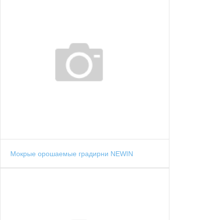
Мокрые орошаемые градирни NEWIN