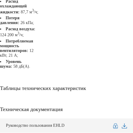
Расход
охлаждающей
3
жидкости:
87,7 м
/ч;
Потеря
давления:
26 кПа;
Расход воздуха:
3
124 200 м
/ч;
Потребляемая
мощность
вентиляторов
:
12
кВт, 21 А;
Уровень
шума:
58 дБ(А).
Таблицы технических характеристик
Техническая документация
Руководство пользования EHLD