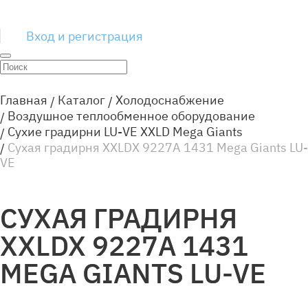
Вход и регистрация
Главная
Каталог
Холодоснабжение
Воздушное теплообменное оборудование
Сухие градирни LU-VE XXLD Mega Giants
Сухая градирня XXLDX 9227A 1431 Mega Giants LU-
VE
СУХАЯ ГРАДИРНЯ
XXLDX 9227A 1431
MEGA GIANTS LU-VE