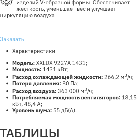
изделий V-образной формы. Обеспечивает
жёсткость, уменьшает вес и улучшает
циркуляцию воздуха
Заказать
Характеристики
Модель:
XXLDX 9227A 1431;
Мощность:
1431 кВт;
3
Расход охлаждающей жидкости:
266,2 м
/ч;
Потеря давления:
80 Па;
3
Расход воздуха:
363 000 м
/ч;
Потребляемая мощность вентиляторов
:
18,15
кВт, 48,4 А;
Уровень шума:
55 дБ(А).
ТАБЛИЦЫ