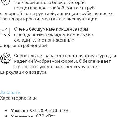
теплообменного блока, которая
предотвращает любой контакт труб
с опорной конструкцией, защищая трубы во время
транспортировки, монтажа и эксплуатации
Очень бесшумные конденсаторы
с воздушным охлаждением и сухие
охладители с пониженным
энергопотреблением
Специальная запатентованная структура для
изделий V-образной формы. Обеспечивает
жёсткость, уменьшает вес и улучшает
циркуляцию воздуха
Заказать
Характеристики
XXLDX 9148E 678;
Модель:
678 кВт;
Мощность: