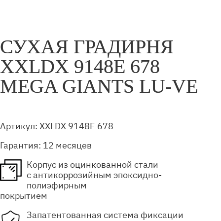
СУХАЯ ГРАДИРНЯ
XXLDX 9148E 678
MEGA GIANTS LU-VE
Артикул:
XXLDX 9148E 678
Гарантия:
12 месяцев
Корпус из оцинкованной стали
с антикоррозийным эпоксидно-
полиэфирным
покрытием
Запатентованная система фиксации