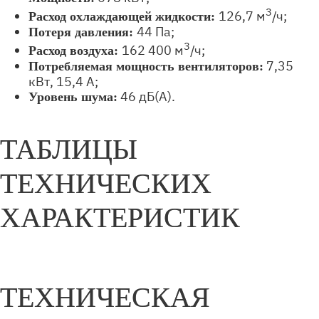
3
126,7 м
/ч;
Расход охлаждающей жидкости:
44 Па;
Потеря давления:
3
162 400 м
/ч;
Расход воздуха:
7,35
Потребляемая мощность вентиляторов
:
кВт, 15,4 А;
46 дБ(А).
Уровень шума:
ТАБЛИЦЫ
ТЕХНИЧЕСКИХ
ХАРАКТЕРИСТИК
ТЕХНИЧЕСКАЯ