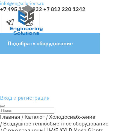
info@engsolutions.ru
+7 495 120 4232
+7 812 220 1242
Подобрать оборудование
Вход и регистрация
Главная
Каталог
Холодоснабжение
Воздушное теплообменное оборудование
Сухие градирни LU-VE XXLD Mega Giants