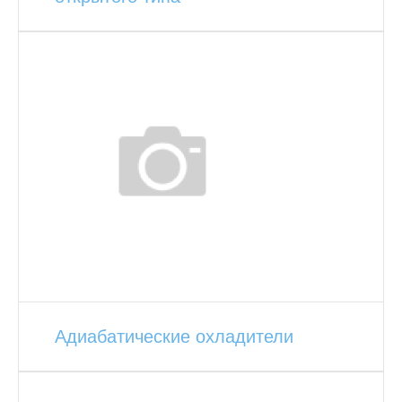
Адиабатические охладители