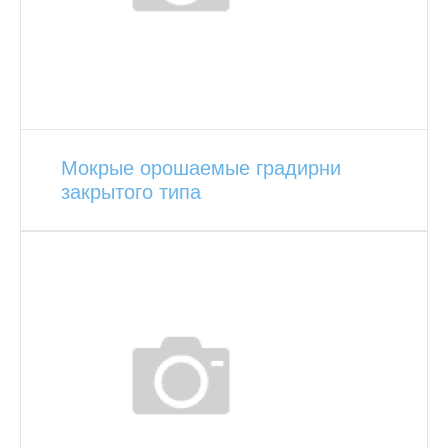
Мокрые орошаемые градирни
закрытого типа