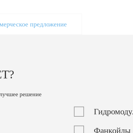
мерческое предложение
ЕТ?
 лучшее решение
Гидромоду
Фанкойлы